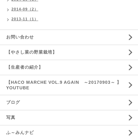
2014-09（2）
2013-11（1）
お問い合わせ
【やさし菜の野菜栽培】
【生産者の紹介】
【HACO MARCHE VOL.9 AGAIN ～20170903～ 】
YOUTUBE
ブログ
写真
ふ～みんナビ