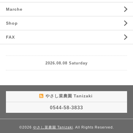
Marche
Shop
FAX
2026.08.08 Saturday
やさし菜農園 Tanizaki
0544-58-3833
©2026
やさし菜農園 Tanizaki
. All Rights Reserved.