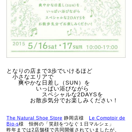
となりの店まで3歩でいけるほど
小さなエリアで
爽やかな日差し（SUN）を
いっぱい浴びながら
スペシャルな2DAYSを
お散歩気分でお楽しみください！
The Natural Shoe Store
静岡店様
Le Comptoir de
Bio-s
様 恒例の「笑顔をつなぐ１日マルシェ」
昨年までは2店舗様で共同開催されていましたが、