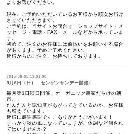
よりお選びください。
現在、ご予約いただいているお客様から順次お届け
させていただきます。
ご予約は、当サイトお問合せ・ショップサイト・メ
ッセージ・電話・FAX・メールなどから
承っていま
す。
初めてご注文のお客様には前払いをお願いする場合
があります。予め
ご了承ください。
皆様からのご注文、お待ちしております。
2015-09-05 12:01:00
9月6日（日） センゲンサンデー開催♪
毎月第1日曜日開催、オーガニック農家だらけの朝
市。
だんだんと認知度があがってきているのか、お客様
も増えています。
皆様に感謝感謝です。ありがとうございます！
すっかり秋の風になっていますが、体調など崩され
てはいませんか？