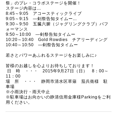
祭」のプレ・コラボステージを開催！
ステージ内容は…
8:45～9:05 アコースティックライブ
9:05～9:15 ―剣祭告知タイムー
...
9:30～9:50 五臓六腑（ジャグリングクラブ）パフ
ォーマンス
9:50～10:00 ―剣祭告知タイムー
10:20～10:40 Gold Rowdies チアリーディング
10:40～10:50 ―剣祭告知タイムー
若さとパワーあふれるステージをお楽しみに♪
皆様のお越しを心よりお待ちしております！
日 時 ・・・ 2015年9月27日（日） 8：00～
11：00
場 所 ・・・ 静岡市清水区草薙 茄兵衛様 駐
車場
※小雨決行・雨天中止
※駐車場はお向かいの静清信用金庫様Parkingをご利
用ください。