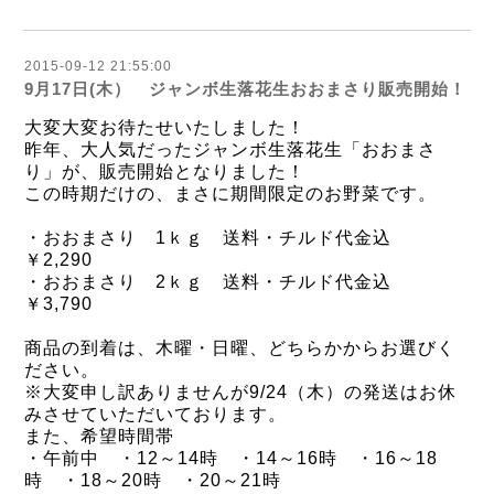
2015-09-12 21:55:00
9月17日(木） ジャンボ生落花生おおまさり販売開始！
大変大変お待たせいたしました！
昨年、大人気だったジャンボ生落花生「おおまさ
り」が、販売開始となりました！
この時期だけの、まさに期間限定のお野菜です。
・おおまさり 1ｋｇ 送料・チルド代金込
￥2,290
・おおまさり 2ｋｇ 送料・チルド代金込
￥3,7
90
商品の到着は、木曜・日曜、どちらかからお選びく
ださい。
※大変申し訳ありませんが9/24（木）の発送はお休
みさせていただいております。
また、希望時間帯
・午前中 ・12～14時 ・14～16時 ・16～18
時 ・18～20時 ・20～21時