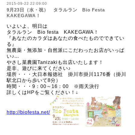
2015-09-22 22:09:00
9月23日（水・祝） タラルラン Bio Festa
KAKEGAWA！
いよいよ、明日は
タラルラン Bio festa KAKEGAWA！
『あなたのカラダはあなたの食べたものでできてい
る』
無農薬・無添加・自然派にこだわったお店がいっぱ
い♪
...
やさし菜農園Tanizakiも出店いたします！
是非、遊びに来てください♪
場所・・・大日本報徳社 掛川市掛川1176番（掛川
駅北口から歩いて8分）
時間・・・9：00～16：00 ※雨天決行
詳しくはHPをご覧ください！↓
http://biofesta.net/