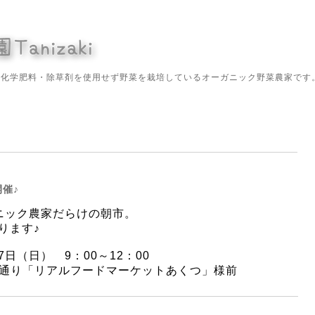
や化学肥料・除草剤を使用せず野菜を栽培しているオーガニック野菜農家です
催♪
ニック農家だらけの朝市。
ります♪
7日（日） 9：00～12：00
通り「リアルフードマーケットあくつ」様前