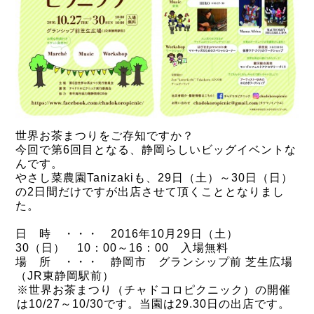
世界お茶まつりをご存知ですか？
今回で第6回目となる、静岡らしいビッグイベントな
んです。
やさし菜農園Tanizakiも、29日（土）～30日（日）
の2日間だけですが出店させて頂くこととなりまし
た。
日 時 ・・・ 2016年10月29日（土）
30（日） 10：00～16：00 入場無料
場 所 ・・・ 静岡市 グランシップ前 芝生広場
（JR東静岡駅前）
※世界お茶まつり（チャドコロピクニック）の開催
は10/27～10/30です。当園は29.30日の出店です。