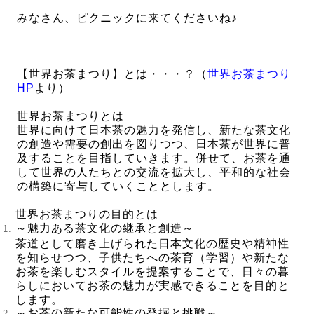
みなさん、ピクニックに来てくださいね♪
【世界お茶まつり】とは・・・？（
世界お茶まつり
HP
より）
世界お茶まつりとは
世界に向けて日本茶の魅力を発信し、新たな茶文化
の創造や需要の創出を図りつつ、日本茶が世界に普
及することを目指していきます。併せて、お茶を通
して世界の人たちとの交流を拡大し、平和的な社会
の構築に寄与していくこととします。
世界お茶まつりの目的とは
～魅力ある茶文化の継承と創造～
茶道として磨き上げられた日本文化の歴史や精神性
を知らせつつ、子供たちへの茶育（学習）や新たな
お茶を楽しむスタイルを提案することで、日々の暮
らしにおいてお茶の魅力が実感できることを目的と
します。
～お茶の新たな可能性の発掘と挑戦～