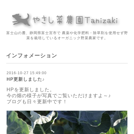
富士山の麓、静岡県富士宮市で 農薬や化学肥料・除草剤を使用せず野
菜を栽培しているオーガニック野菜農家です。
インフォメーション
2016-10-27 15:49:00
HP更新しました♪
HPを更新しました。
今の畑の様子が写真でご覧いただけますよ～♪
ブログも日々更新中です！