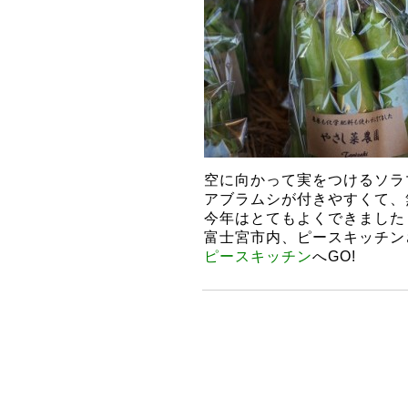
空に向かって実をつけるソラ
アブラムシが付きやすくて、
今年はとてもよくできました
富士宮市内、ピースキッチン
ピースキッチン
へGO!