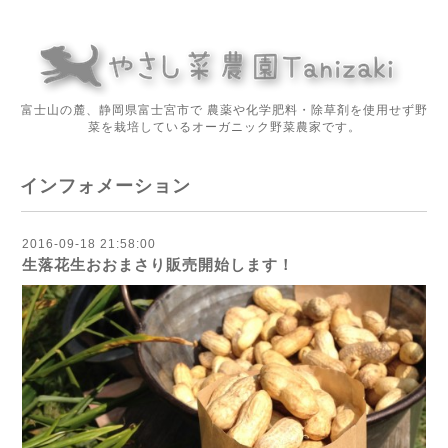
富士山の麓、静岡県富士宮市で 農薬や化学肥料・除草剤を使用せず野
菜を栽培しているオーガニック野菜農家です。
インフォメーション
2016-09-18 21:58:00
生落花生おおまさり販売開始します！