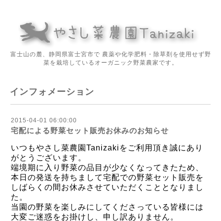
富士山の麓、静岡県富士宮市で 農薬や化学肥料・除草剤を使用せず野
菜を栽培しているオーガニック野菜農家です。
インフォメーション
2015-04-01 06:00:00
宅配による野菜セット販売お休みのお知らせ
いつもやさし菜農園Tanizakiをご利用頂き誠にあり
がとうございます。
端境期に入り野菜の品目が少なくなってきたため、
本日の発送を持ちまして宅配での野菜セット販売を
しばらくの間お休みさせていただくこととなりまし
た。
当園の野菜を楽しみにしてくださっている皆様には
大変ご迷惑をお掛けし、申し訳ありません。