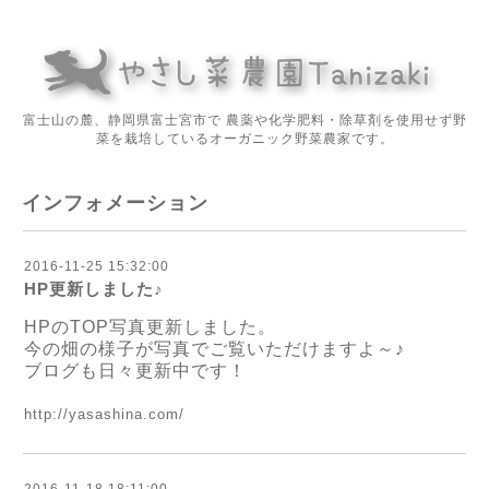
富士山の麓、静岡県富士宮市で 農薬や化学肥料・除草剤を使用せず野
菜を栽培しているオーガニック野菜農家です。
インフォメーション
2016-11-25 15:32:00
HP更新しました♪
HPのTOP写真更新しました。
今の畑の様子が写真でご覧いただけますよ～♪
ブログも日々更新中です！
http://yasashina.com/