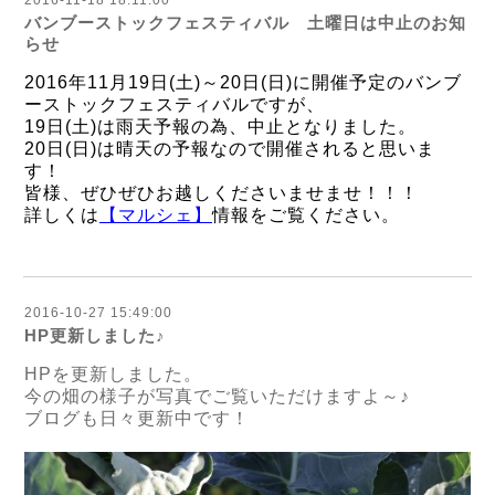
2016-11-18 18:11:00
バンブーストックフェスティバル 土曜日は中止のお知
らせ
2016年11月19日(土)～20日(日)に開催予定のバンブ
ーストックフェスティバルですが、
19日(土)は雨天予報の為、中止となりました。
20日(日)は晴天の予報なので開催されると思いま
す！
皆様、ぜひぜひお越しくださいませませ！！！
詳しくは
【マルシェ】
情報をご覧ください。
2016-10-27 15:49:00
HP更新しました♪
HPを更新しました。
今の畑の様子が写真でご覧いただけますよ～♪
ブログも日々更新中です！