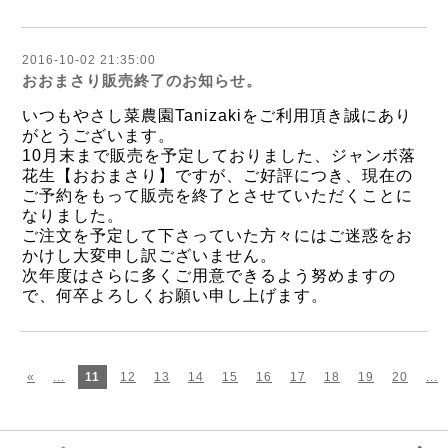
2016-10-02 21:35:00
おおまさり販売終了のお知らせ。
いつもやさし菜農園Tanizakiをご利用頂き誠にあり
がとうございます。
10月末まで販売を予定しておりました、ジャンボ落
花生【おおまさり】ですが、ご好評につき、現在の
ご予約をもって販売を終了とさせていただくことに
なりました。
ご注文を予定して下さっていた方々にはご迷惑をお
かけし大変申し訳ございません。
次年度はさらに多くご用意できるよう努めますの
で、何卒よろしくお願い申し上げます。
«
...
11
12
13
14
15
16
17
18
19
20
...