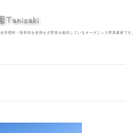
や化学肥料・除草剤を使用せず野菜を栽培しているオーガニック野菜農家です