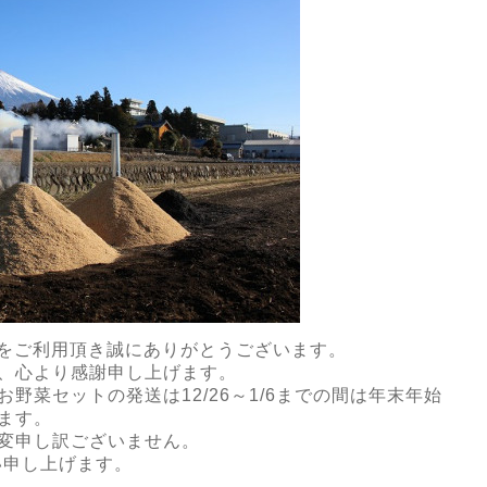
akiをご利用頂き誠にありがとうございます。
、心より感謝申し上げます。
野菜セットの発送は12/26～1/6までの間は年末年始
ます。
変申し訳ございません。
い申し上げます。