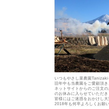
いつもやさし菜農園Taniz
旧年中も当農園をご愛顧頂き
ネットサイトからのご注文のお
のお休みに入らせていただき
皆様にはご迷惑をおかけし大
2018年も何卒よろしくお願