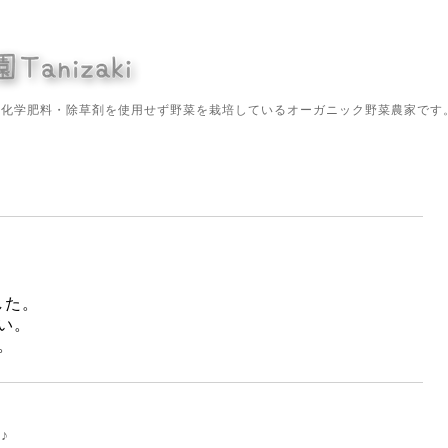
や化学肥料・除草剤を使用せず野菜を栽培しているオーガニック野菜農家です
した。
い。
。
♪