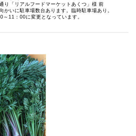
通り「リアルフードマーケットあくつ」様 前
向かいに駐車場数台あります。臨時駐車場あり。
00～11：00に変更となっています。