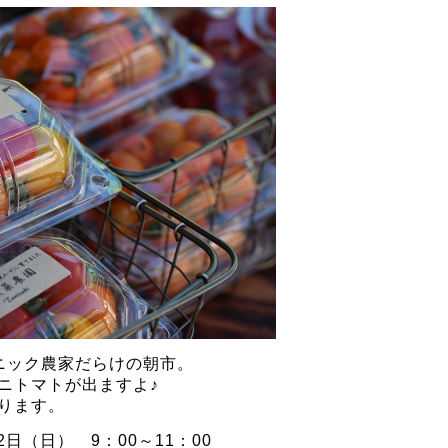
ニック農家だらけの朝市。
ニトマトが出ますよ♪
ります。
2日（日） 9：00～11：00