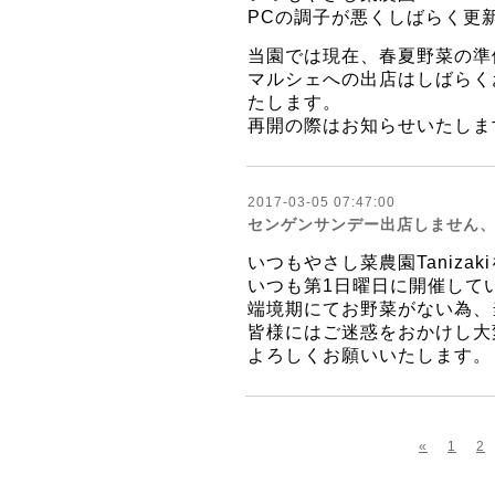
PCの調子が悪くしばらく更
当園では現在、春夏野菜の準
​マルシェへの出店はしばら
たします。
​再開の際はお知らせいたし
2017-03-05 07:47:00
センゲンサンデー出店しません
いつもやさし菜農園Taniz
いつも第1日曜日に開催して
端境期にてお野菜がない為、
皆様にはご迷惑をおかけし大
よろしくお願いいたします。
«
1
2