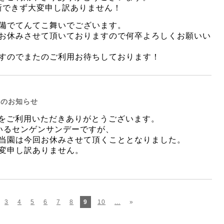
新できず大変申し訳ありません！
備でてんてこ舞いでございます。
くお休みさせて頂いておりますので何卒よろしくお願いい
ますのでまたのご利用お待ちしております！
、のお知らせ
akiをご利用いただきありがとうございます。
いるセンゲンサンデーですが、
当園は今回お休みさせて頂くこととなりました。
変申し訳ありません。
3
4
5
6
7
8
9
10
...
»